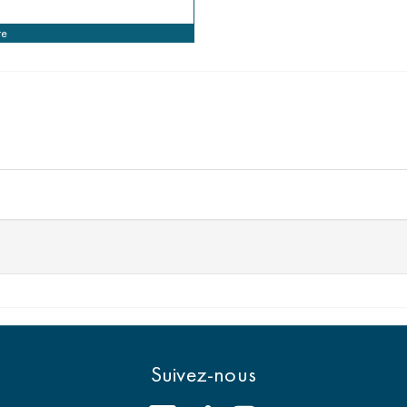
re
Suivez-nous