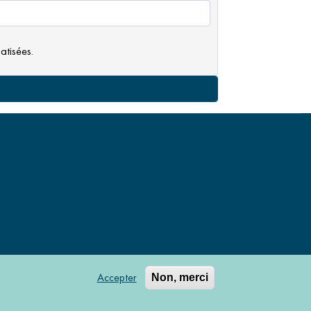
atisées.
Accepter
Non, merci