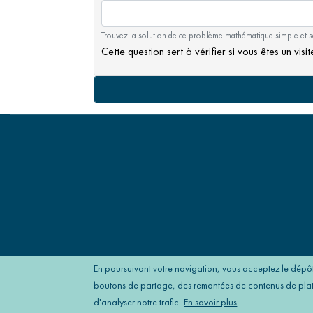
Trouvez la solution de ce problème mathématique simple et sai
Cette question sert à vérifier si vous êtes un vi
En poursuivant votre navigation, vous acceptez le dépôt
boutons de partage, des remontées de contenus de platef
d'analyser notre trafic.
En savoir plus