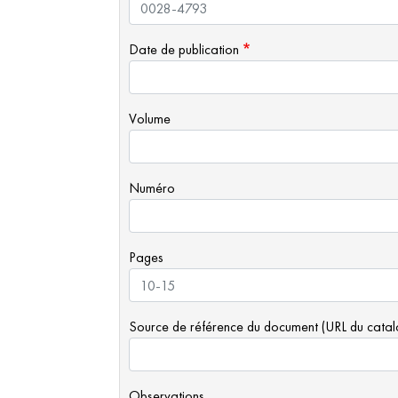
Date de publication
Volume
Numéro
Pages
Source de référence du document (URL du cata
Observations