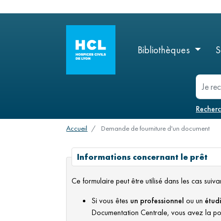
Logo
menu
Bibliothèques
S
Menu
principal
recherc
Recher
Accueil
Demande de fourniture d'un document
Informations concernant le prêt
Ce formulaire peut être utilisé dans les cas suivan
Si vous êtes
un professionnel
ou un
étud
Documentation Centrale, vous avez la pos