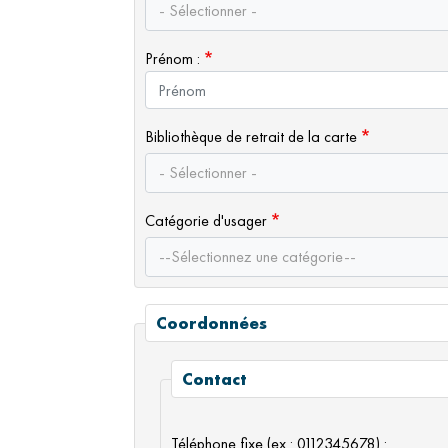
- Sélectionner -
Prénom :
Bibliothèque de retrait de la carte
- Sélectionner -
Catégorie d'usager
--Sélectionnez une catégorie--
Coordonnées
Contact
Téléphone fixe (ex : 0112345678) :