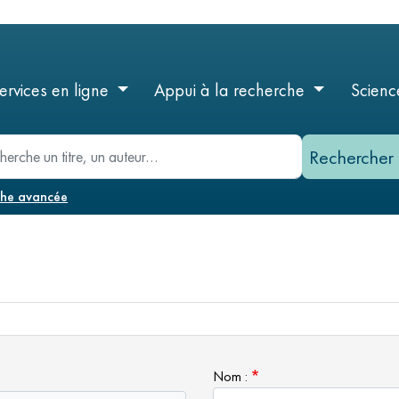
Aller
au
contenu
principal
ervices en ligne
Appui à la recherche
Scienc
he
che avancée
Nom :