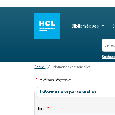
Logo
menu
Bibliothèques
S
Menu
principal
recherc
Recher
Accueil
Informations personnelles
= champ obligatoire
Informations personnelles
Titre :