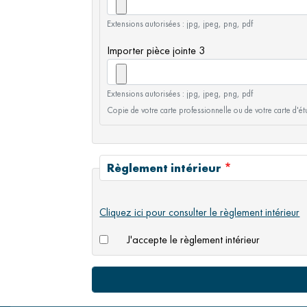
Extensions autorisées : jpg, jpeg, png, pdf
Importer pièce jointe 3
Extensions autorisées : jpg, jpeg, png, pdf
Copie de votre carte professionnelle ou de votre carte d'ét
Règlement intérieur
Cliquez ici pour consulter le règlement intérieur
J'accepte le règlement intérieur