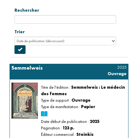
Rechercher
Trier
2025
Semmelweis
Ouvrage
Le médecin des femmes
Titre de l'édition :
Semmelweis 
:
Le médecin 
des femmes 
Type de support :
Ouvrage
Type de manifestation :
Papier
Date début de publication :
2025
Pagination :
123 p.
Éditeur commercial :
Steinkis