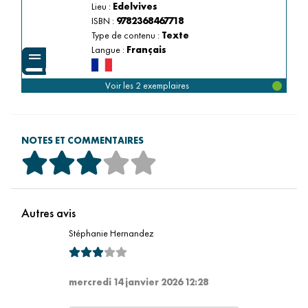
Lieu :
Edelvives
ISBN :
9782368467718
Type de contenu :
Texte
Langue :
Français
Voir les 2 exemplaires
NOTES ET COMMENTAIRES
Autres avis
Stéphanie Hernandez
mercredi 14 janvier 2026 12:28