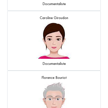
Documentaliste
Caroline Giroudon
Documentaliste
Florence Bouriot