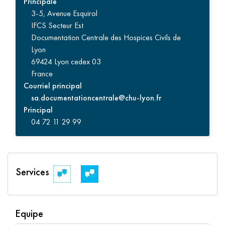
Principale
3-5, Avenue Esquirol
IFCS Secteur Est
Documentation Centrale des Hospices Civils de
Lyon
69424 Lyon cedex 03
France
Courriel principal
sa.documentationcentrale@chu-lyon.fr
Principal
04 72 11 29 99
Services
Equipe