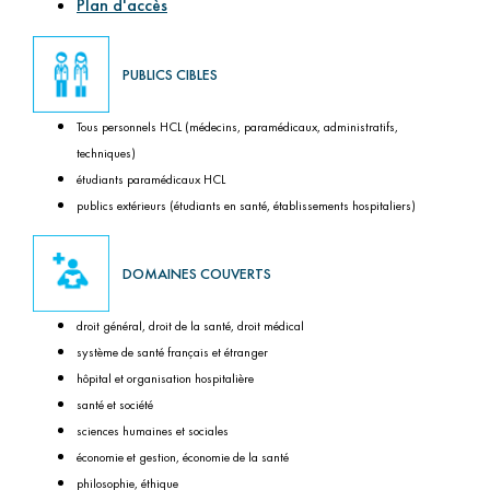
Plan d'accès
PUBLICS CIBLES
Tous personnels HCL (médecins, paramédicaux, administratifs,
techniques)
étudiants paramédicaux HCL
publics extérieurs (étudiants en santé, établissements hospitaliers)
DOMAINES COUVERTS
droit général, droit de la santé, droit médical
système de santé français et étranger
hôpital et organisation hospitalière
santé et société
sciences humaines et sociales
économie et gestion, économie de la santé
philosophie, éthique