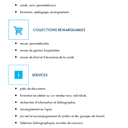
santé, soins paramédicaux
formation, pédagogie, enseignement
COLLECTIONS REMARQUABLES
revues paramédicales
revues de gestion hospitalière
revues de droit et d’économie de la santé
SERVICES
prêts de documents
formation en atelier ou sur rendez-vous individuel,
recherches d'information et bibliographie,
renseignement en ligne,
accueil et accompagnement du public et des groupes de travail,
Sélection bibliographique, annales de concours