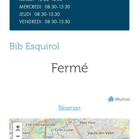
MERCREDI : 08:30-15:30
JEUDI : 08:30-15:30
VENDREDI : 08:30-15:30
Bib Esquirol
Réserver
+
−