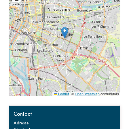
Leaflet
|
©
OpenStreetMap
contributors
Contact
Adresse